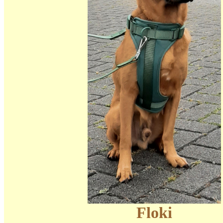
Floki