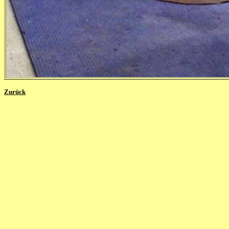
Zurück